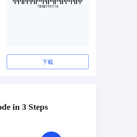
下載
de in 3 Steps