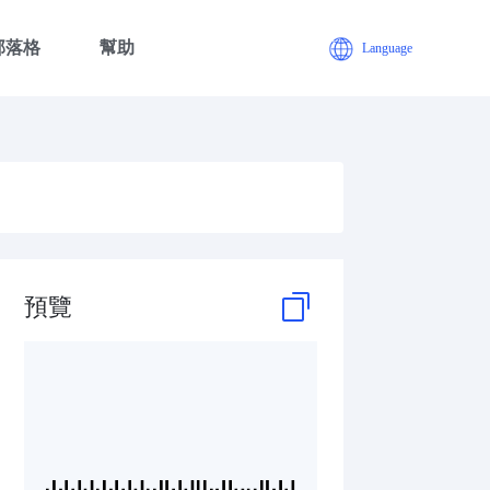
部落格
幫助
Language
預覽