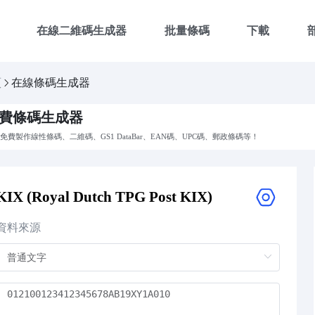
在線二維碼生成器
批量條碼
下載
頁
在線條碼生成器
費條碼生成器
免費製作線性條碼、二維碼、GS1 DataBar、EAN碼、UPC碼、郵政條碼等！
KIX (Royal Dutch TPG Post KIX)
資料來源