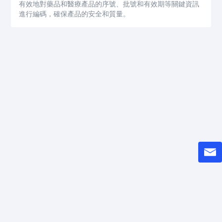
有效地對藥品和醫療產品的序號、批號和有效期等關鍵資訊
進行編碼，確保產品的安全和質量。