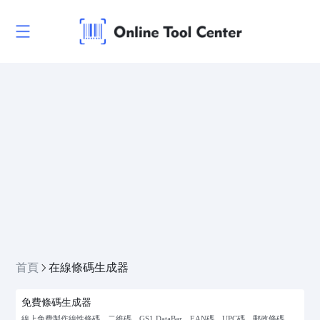
首頁
在線條碼生成器
免費條碼生成器
線上免費製作線性條碼、二維碼、GS1 DataBar、EAN碼、UPC碼、郵政條碼