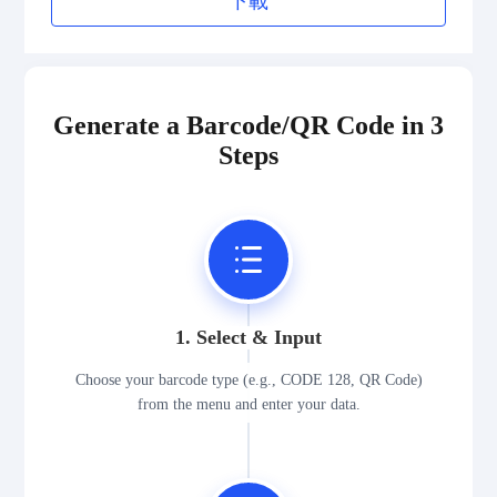
下載
Generate a Barcode/QR Code in 3
Steps
1. Select & Input
Choose your barcode type (e.g., CODE 128, QR Code)
from the menu and enter your data.