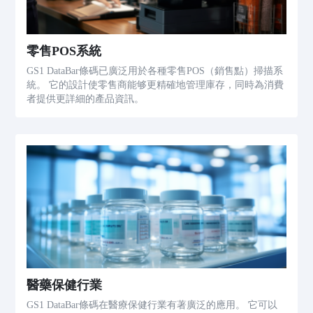
零售POS系統
GS1 DataBar條碼已廣泛用於各種零售POS（銷售點）掃描系
統。 它的設計使零售商能够更精確地管理庫存，同時為消費
者提供更詳細的產品資訊。
醫藥保健行業
GS1 DataBar條碼在醫療保健行業有著廣泛的應用。 它可以