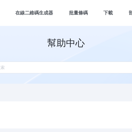
在線二維碼生成器
批量條碼
下載
幫助中心