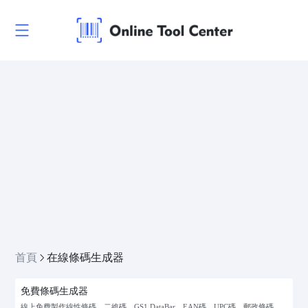
首頁
在線條碼生成器
免費條碼生成器
線上免費製作線性條碼、二維碼、GS1 DataBar、EAN碼、UPC碼、郵政條碼