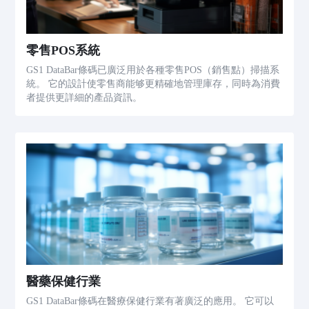
零售POS系統
GS1 DataBar條碼已廣泛用於各種零售POS（銷售點）掃描系
統。 它的設計使零售商能够更精確地管理庫存，同時為消費
者提供更詳細的產品資訊。
醫藥保健行業
GS1 DataBar條碼在醫療保健行業有著廣泛的應用。 它可以