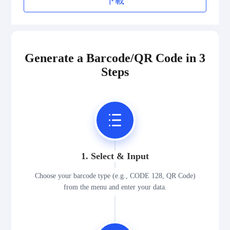
下載
Generate a Barcode/QR Code in 3
Steps
1. Select & Input
Choose your barcode type (e.g., CODE 128, QR Code)
from the menu and enter your data.