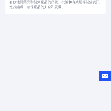
有效地對藥品和醫療產品的序號、批號和有效期等關鍵資訊
進行編碼，確保產品的安全和質量。