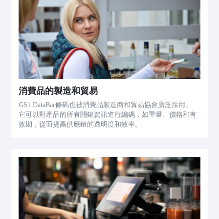
消費品的製造和貿易
GS1 DataBar條碼也被消費品製造商和貿易協會廣泛採用。
它可以對產品的所有關鍵資訊進行編碼，如重量、價格和有
效期，從而提高供應鏈的透明度和效率。