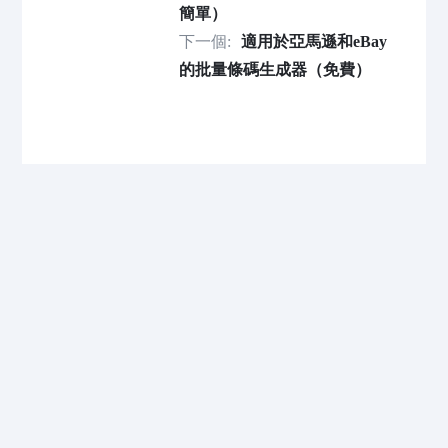
簡單）
下一個:
適用於亞馬遜和eBay
的批量條碼生成器（免費）