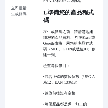
EAN-13和UPC-A條碼。
立即批量
1.準備您的產品程式
生成條碼
碼
在生成條碼之前，請清楚地組
織您的產品資料。 打開Excel或
Google表格，用您的產品程式
碼（SKU、GTIN或數位ID）創
建一列。
檢查每個條目：
•包含正確的數位位數（UPC-A
為12，EAN-13為13）
•數位前後沒有空格
•每個產品都是獨一無二的