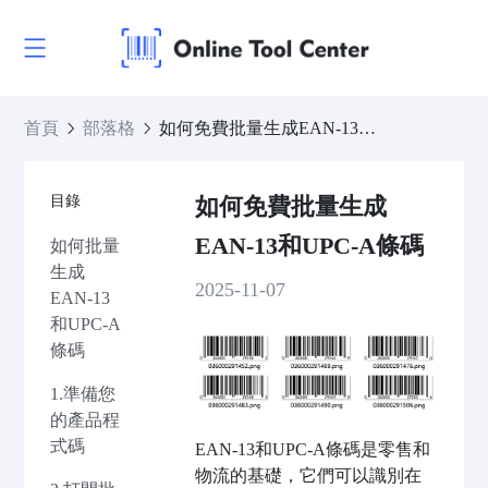
首頁
部落格
如何免費批量生成EAN-13和UPC-A條碼
目錄
如何免費批量生成
EAN-13和UPC-A條碼
如何批量
生成
2025-11-07
EAN-13
和UPC-A
條碼
1.準備您
的產品程
式碼
EAN-13和UPC-A條碼是零售和
物流的基礎，它們可以識別在