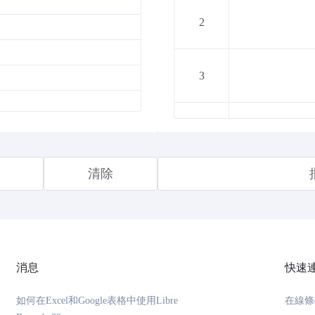
2
3
4
清除
5
6
消息
快速
7
如何在Excel和Google表格中使用Libre
在線條