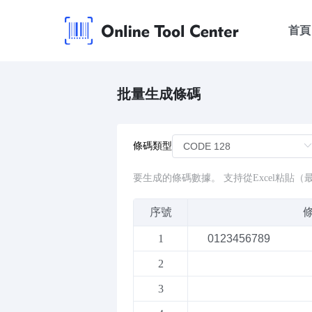
首頁
批量生成條碼
條碼類型
要生成的條碼數據。 支持從Excel粘貼（
序號
1
2
3