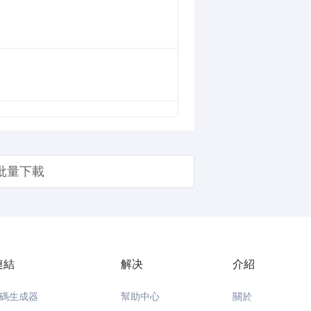
批量下載
連結
解决
介紹
碼生成器
幫助中心
關於