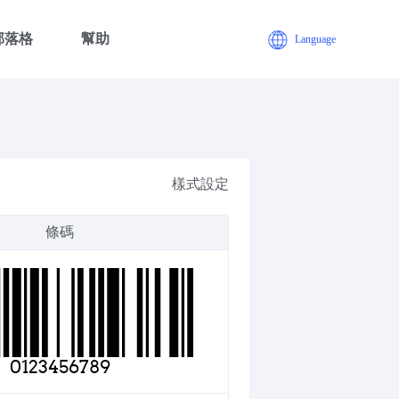
部落格
幫助
Language
樣式設定
條碼