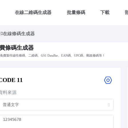
在線二維碼生成器
批量條碼
下載
頁
在線條碼生成器
費條碼生成器
免費製作線性條碼、二維碼、GS1 DataBar、EAN碼、UPC碼、郵政條碼等！
CODE 11
資料來源