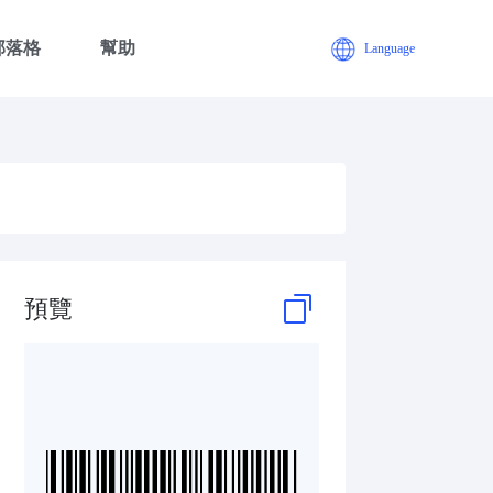
部落格
幫助
Language
預覽