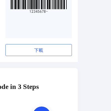
下載
de in 3 Steps