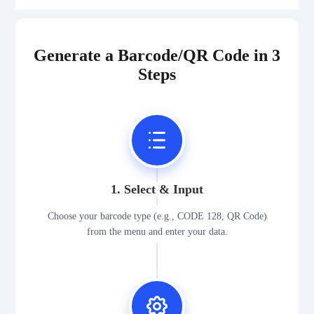
Generate a Barcode/QR Code in 3
Steps
1. Select & Input
Choose your barcode type (e.g., CODE 128, QR Code)
from the menu and enter your data.