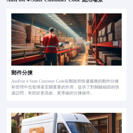
郵件分揀
AusPost 4 State Customer Code在郵政和快遞服務的郵件分揀
和管理中也發揮著至關重要的作用，提供了對關鍵細節的快
速訪問，有助於更高效、更準確的分揀操作。