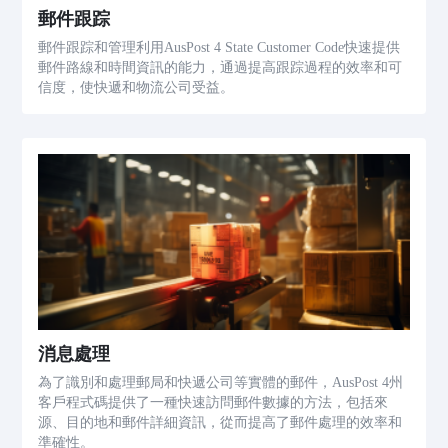
郵件跟踪
郵件跟踪和管理利用AusPost 4 State Customer Code快速提供
郵件路線和時間資訊的能力，通過提高跟踪過程的效率和可
信度，使快遞和物流公司受益。
消息處理
為了識別和處理郵局和快遞公司等實體的郵件，AusPost 4州
客戶程式碼提供了一種快速訪問郵件數據的方法，包括來
源、目的地和郵件詳細資訊，從而提高了郵件處理的效率和
準確性。