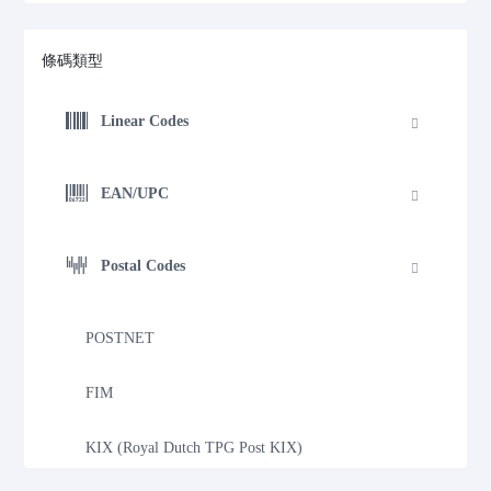
條碼類型
Linear Codes
EAN/UPC
Postal Codes
POSTNET
FIM
KIX (Royal Dutch TPG Post KIX)