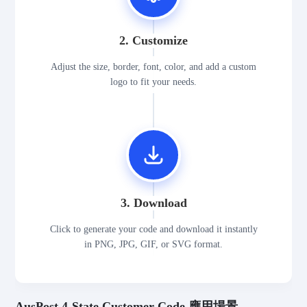
2. Customize
Adjust the size, border, font, color, and add a custom
logo to fit your needs.
3. Download
Click to generate your code and download it instantly
in PNG, JPG, GIF, or SVG format.
AusPost 4-State Customer Code 應用場景