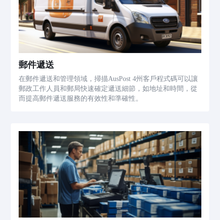
郵件遞送
在郵件遞送和管理領域，掃描AusPost 4州客戶程式碼可以讓
郵政工作人員和郵局快速確定遞送細節，如地址和時間，從
而提高郵件遞送服務的有效性和準確性。