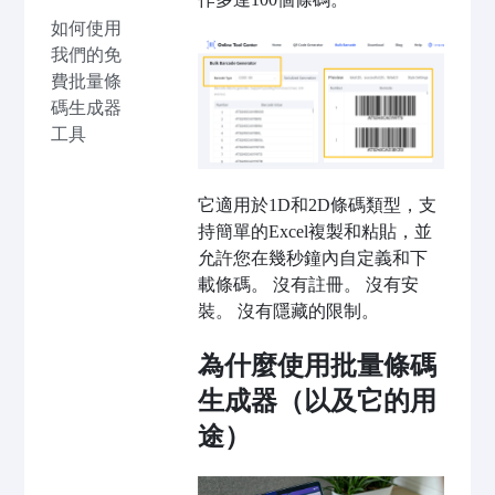
如何使用
我們的免
費批量條
碼生成器
工具
它適用於1D和2D條碼類型，支
持簡單的Excel複製和粘貼，並
允許您在幾秒鐘內自定義和下
載條碼。 沒有註冊。 沒有安
裝。 沒有隱藏的限制。
為什麼使用批量條碼
生成器（以及它的用
途）