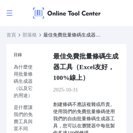
首頁
部落格
最佳免費批量條碼生成器工具（Excel友好，100%線上）
目錄
最佳免費批量條碼生成
器工具（Excel友好，
為什麼使
用批量條
100%線上）
碼生成器
（以及它
2025-10-31
的用途）
創建條碼不應該複雜或昂貴。
是什麼讓
使用我們的免費批量條碼使用
我們的免
我們的自由批量條碼生成器工
費工具與
具，您可以在瀏覽器中每批製
眾不同
作多達100個條碼。