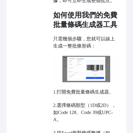
據，即可立即生成整個批次。
如何使用我們的免費
批量條碼生成器工具
只需幾個步驟，您就可以線上
生成一整批條形碼：
1.打開免費批量條碼生成器。
2.選擇條碼類型（1D或2D），
如Code 128、Code 39或UPC-
A。
3.從Excel複製條碼數據（如