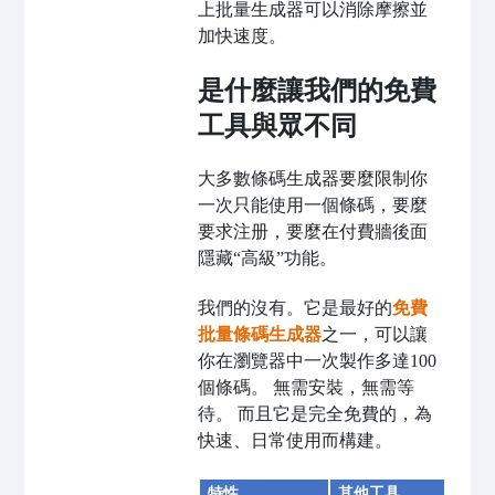
上批量生成器可以消除摩擦並
加快速度。
是什麼讓我們的免費
工具與眾不同
大多數條碼生成器要麼限制你
一次只能使用一個條碼，要麼
要求注册，要麼在付費牆後面
隱藏“高級”功能。
我們的沒有。它是最好的
免費
批量條碼生成器
之一，可以讓
你在瀏覽器中一次製作多達100
個條碼。 無需安裝，無需等
待。 而且它是完全免費的，為
快速、日常使用而構建。
特性
其他工具