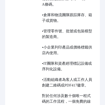
A條碼。
•倉庫和物流團隊跟踪庫存、箱
子或貨物。
•管理零件號、批號或包裝模型
的製造商。
•小企業列印產品或價格標籤供
店內使用。
•IT團隊和資產經理標記設備或
序列化設備。
•活動組織者為客人或工作人員
創建二維碼或PDF417徽章。
對於任何涉及數十個唯一程式
碼的工作流程，一個免費的線