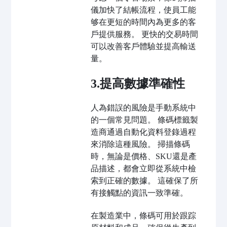
儀加快了結帳流程，使員工能
够在更短的時間內為更多的客
戶提供服務。 更快的交易時間
可以改善客戶體驗並提高輸送
量。
3.提高數據準確性
人為錯誤的風險是手動系統中
的一個常見問題。 條碼標籤製
造商通過自動化資料登錄過程
來消除這種風險。 掃描條碼
時，無論是價格、SKU還是產
品描述，都會立即從系統中檢
索到正確的數據。 這確保了所
有接觸點的資訊一致準確。
在製造業中，條碼可用於跟踪