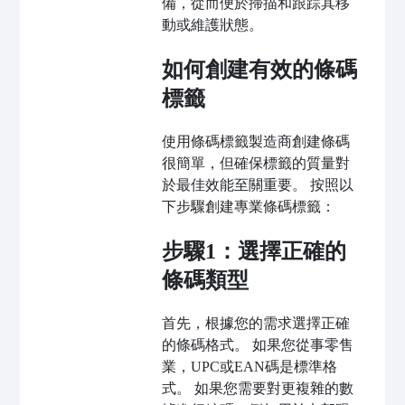
備，從而便於掃描和跟踪其移
動或維護狀態。
如何創建有效的條碼
標籤
使用條碼標籤製造商創建條碼
很簡單，但確保標籤的質量對
於最佳效能至關重要。 按照以
下步驟創建專業條碼標籤：
步驟1：選擇正確的
條碼類型
首先，根據您的需求選擇正確
的條碼格式。 如果您從事零售
業，UPC或EAN碼是標準格
式。 如果您需要對更複雜的數