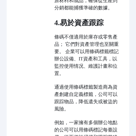
原材料和成品，確保從生產到
分銷都能捕獲準確的數據。
4.易於資產跟踪
條碼不僅適用於庫存或零售產
品； 它們對資產管理也至關重
要。 企業可以用條碼標籤標記
辦公設備、IT資產和工具，以
監控使用情况、維護計畫和位
置。
通過使用條碼標籤製造商為資
產創建自定義標籤，公司可以
跟踪物品，降低遺失或被盜的
風險。
例如，一家擁有多個辦公地點
的公司可以用條碼標記每臺設