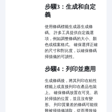
步驟3：生成和自定
義
使用條碼標籤生成器生成條
碼。 許多工具提供自定義選
項，例如調整條碼的大小、顏
色或檔案格式。 確保選擇正確
的尺寸和對比度，以確保條碼
掃描儀的可讀性。
步驟4：列印並應用
生成條碼後，將其列印在粘性
標籤上或直接列印在產品包裝
上。 確保條碼放置在可見、易
於掃描的位置，並且沒有變
形。 列印質量差的條碼可能很
難被掃描儀讀取，從而導致操