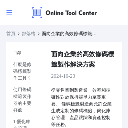
首頁
部落格
面向企業的高效條碼標籤製作解決方案
目錄
面向企業的高效條碼標
籤製作解決方案
什麼是條
碼標籤製
2024-10-23
作工具？
使用條碼
從零售業到製造業，效率和準
標籤製作
確性對於保持競爭力至關重
器的主要
要。 條碼標籤製造商允許企業
好處
生成定制的條碼標籤，簡化庫
存管理、產品跟踪和資產控制
1.優化庫
等任務。