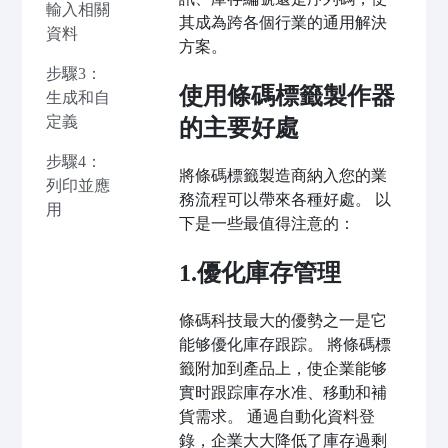
輸入相關
其成為跨各個行業的通用解決
資料
方案。
步驟3：
使用條碼標籤製作器
生成和自
定義
的主要好處
步驟4：
將條碼標籤製造商納入您的業
列印並應
務流程可以帶來各種好處。 以
用
下是一些最值得注意的：
1.優化庫存管理
條碼科技最大的優勢之一是它
能够優化庫存跟踪。 將條碼標
籤附加到產品上，使企業能够
實时跟踪庫存水准、移動和補
貨需求。 通過自動化資料登
錄，企業大大降低了庫存過剩