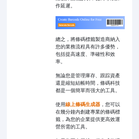
作延遲。
總之，將條碼標籤製造商納入
您的業務流程具有許多優勢，
包括提高速度、準確性和效
率。
無論您是管理庫存、跟踪資產
還是縮短結帳時間，條碼科技
都是一個簡單而强大的工具。
使用
線上條碼生成器
，您可以
在幾分鐘內創建專業的條碼標
籤，為您的企業提供更高效運
營所需的工具。