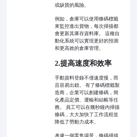
或缺貨的風險。
例如，倉庫可以使用條碼標籤
來監控進出貨物，每次掃描都
會更新其庫存資料庫。 這種自
動化系統可以實現更好的預測
和更高效的倉庫管理。
2.提高速度和效率
手動資料登錄不僅速度慢，而
且容易出錯。 有了條碼標籤製
造商，企業可以創建條碼，簡
化產品定價、運輸和結帳等任
務。 員工可以在幾秒鐘內掃描
條碼，大大加快了工作流程並
降低了勞動力成本。
考慮一個零售場景，條碼掃描