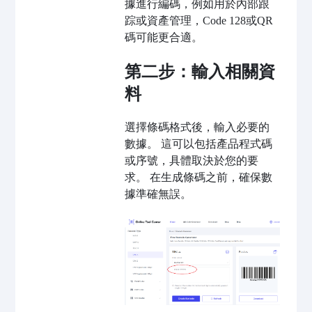
據進行編碼，例如用於內部跟
踪或資產管理，Code 128或QR
碼可能更合適。
第二步：輸入相關資
料
選擇條碼格式後，輸入必要的
數據。 這可以包括產品程式碼
或序號，具體取決於您的要
求。 在生成條碼之前，確保數
據準確無誤。